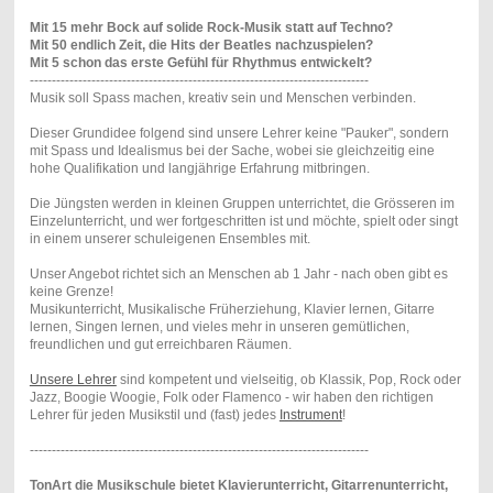
Mit 15 mehr Bock auf solide Rock-Musik statt auf Techno?
Mit 50 endlich Zeit, die Hits der Beatles nachzuspielen?
Mit 5 schon das erste Gefühl für Rhythmus entwickelt?
-----------------------------------------------------------------------------
Musik soll Spass machen, kreativ sein und Menschen verbinden.
Dieser Grundidee folgend sind unsere Lehrer keine "Pauker", sondern
mit Spass und Idealismus bei der Sache, wobei sie gleichzeitig eine
hohe Qualifikation und langjährige Erfahrung mitbringen.
Die Jüngsten werden in kleinen Gruppen unterrichtet, die Grösseren im
Einzelunterricht, und wer fortgeschritten ist und möchte, spielt oder singt
in einem unserer schuleigenen Ensembles mit.
Unser Angebot richtet sich an Menschen ab 1 Jahr - nach oben gibt es
keine Grenze!
Musikunterricht, Musikalische Früherziehung, Klavier lernen, Gitarre
lernen, Singen lernen, und vieles mehr in unseren gemütlichen,
freundlichen und gut erreichbaren Räumen.
Unsere Lehrer
sind kompetent und vielseitig, ob Klassik, Pop, Rock oder
Jazz, Boogie Woogie, Folk oder Flamenco - wir haben den richtigen
Lehrer für jeden Musikstil und (fast) jedes
Instrument
!
-----------------------------------------------------------------------------
TonArt die Musikschule bietet Klavierunterricht, Gitarrenunterricht,