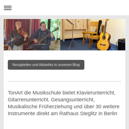
Neuigkeiten und Aktuelles in unserem Blog
TonArt die Musikschule bietet Klavierunterricht,
Gitarrenunterricht, Gesangsunterricht,
Musikalische Früherziehung und über 30 weitere
Instrumente direkt am Rathaus Steglitz in Berlin