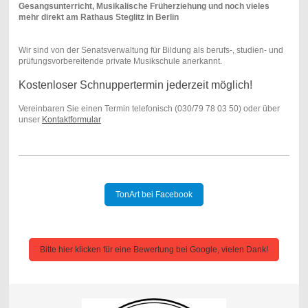
Gesangsunterricht, Musikalische Früherziehung und noch vieles
mehr direkt am Rathaus Steglitz in Berlin
Wir sind von der Senatsverwaltung für Bildung als berufs-, studien- und
prüfungsvorbereitende private Musikschule anerkannt.
Kostenloser Schnuppertermin jederzeit möglich!
Vereinbaren Sie einen Termin telefonisch (030/79 78 03 50) oder über
unser
Kontaktformular
TonArt bei Facebook
Bitte hier klicken für eine Bewertung bei Google, vielen Dank!