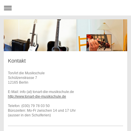
Kontakt
TonArt die Musikschule
Schützenstrasse 7
12165
Berlin
E-Mail: info (at) tonart-die-musikschule.de
http://www.tonart-die-musikschule.de
Telefon:
(030) 79 78 03 50
Bürozeiten: Mo-Fr zwischen 14 und 17 Uhr
(ausser in den Schulferien)