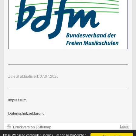
Zuletzt aktualisiert: 07.07.2026
Impressum
Datenschutzerklärung
Login
Druckversion
|
Sitemap
-
Webansicht
-
© TonArt Die Musikschule 2025
Diese Webseite verwendet Cookies, um den bestmöglichen