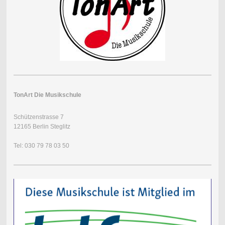
TonArt Die Musikschule
Schützenstrasse 7
12165 Berlin Steglitz
Tel: 030 79 78 03 50