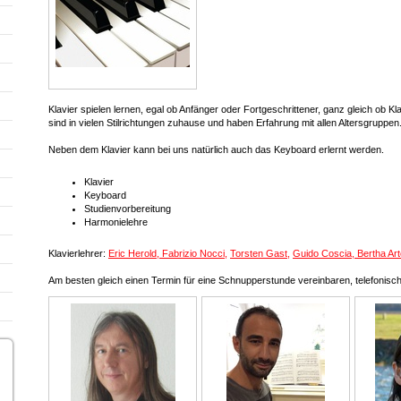
Klavier spielen lernen, egal ob Anfänger oder Fortgeschrittener, ganz gleich ob Kl
sind in vielen Stilrichtungen zuhause und haben Erfahrung mit allen Altersgruppen
Neben dem Klavier kann bei uns natürlich auch das Keyboard erlernt werden.
Klavier
Keyboard
Studienvorbereitung
Harmonielehre
Klavierlehrer:
Eric Herold, Fabrizio Nocci
,
Torsten Gast
,
Guido Coscia, Bertha Ar
Am besten gleich einen Termin für eine Schnupperstunde vereinbaren, telefonisc