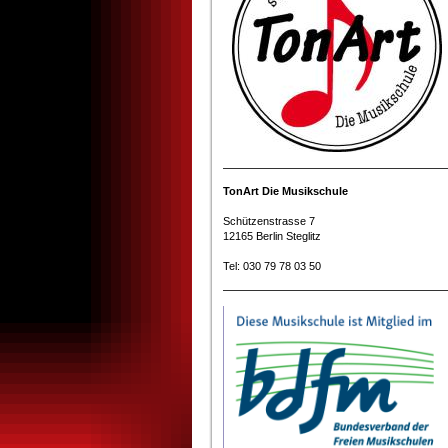
TonArt Die Musikschule
Schützenstrasse 7
12165 Berlin Steglitz
Tel: 030 79 78 03 50