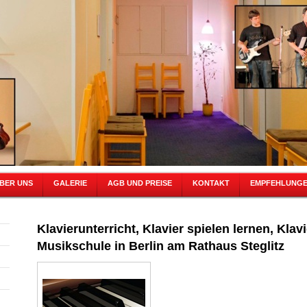
BER UNS
GALERIE
AGB UND PREISE
KONTAKT
EMPFEHLUNG
Klavierunterricht, Klavier spielen lernen, Klav
Musikschule in Berlin am Rathaus Steglitz